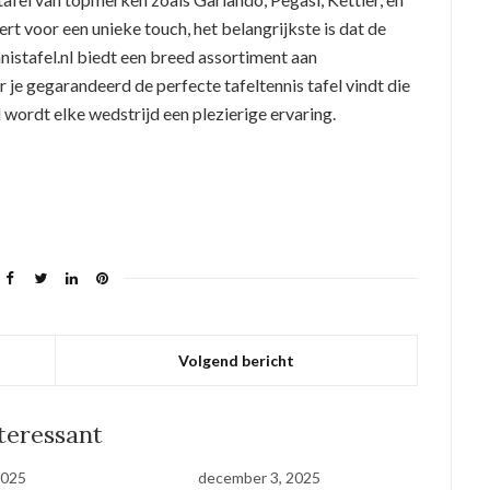
eert voor een unieke touch, het belangrijkste is dat de
nnistafel.nl biedt een breed assortiment aan
r je gegarandeerd de perfecte tafeltennis tafel vindt die
el wordt elke wedstrijd een plezierige ervaring.
Volgend bericht
nteressant
 2025
december 3, 2025