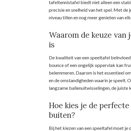
tafeltennistafel biedt niet alleen een sta
precisie en snelheid van het spel. Met de 
niveau tillen en nog meer genieten van elk
Waarom de keuze van je 
is
De kwaliteit van een speeltafel beïnvloed
bounce of een ongelijk oppervlak kan fru
belemmeren. Daarom is het essentieel om e
en de omstandigheden waarin je speelt. Of 
langzame ballenuitwisselingen, de juiste 
Hoe kies je de perfecte
buiten?
Bij het kiezen van een speeltafel moet je