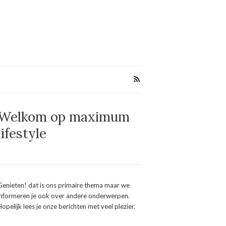
Welkom op maximum
lifestyle
Genieten! dat is ons primaire thema maar we
informeren je ook over andere onderwerpen.
Hopelijk lees je onze berichten met veel plezier.