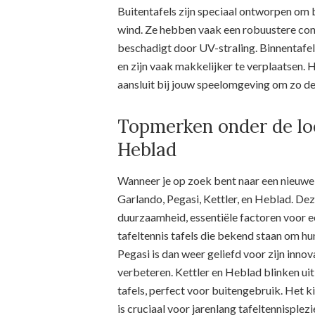
Buitentafels zijn speciaal ontworpen om 
wind. Ze hebben vaak een robuustere cons
beschadigt door UV-straling. Binnentafe
en zijn vaak makkelijker te verplaatsen. 
aansluit bij jouw speelomgeving om zo de
Topmerken onder de loe
Heblad
Wanneer je op zoek bent naar een nieuwe s
Garlando, Pegasi, Kettler, en Heblad. De
duurzaamheid, essentiële factoren voor e
tafeltennis tafels die bekend staan om hu
Pegasi is dan weer geliefd voor zijn innov
verbeteren. Kettler en Heblad blinken ui
tafels, perfect voor buitengebruik. Het k
is cruciaal voor jarenlang tafeltennisplezi