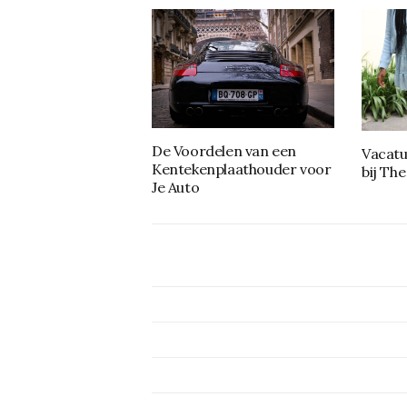
De Voordelen van een
Vacatu
Kentekenplaathouder voor
bij Th
Je Auto