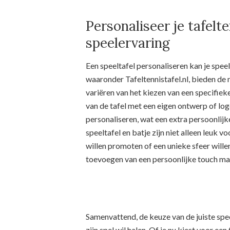
Personaliseer je tafelt
speelervaring
Een speeltafel personaliseren kan je speel
waaronder Tafeltennistafel.nl, bieden de 
variëren van het kiezen van een specifieke 
van de tafel met een eigen ontwerp of log
personaliseren, wat een extra persoonlijk
speeltafel en batje zijn niet alleen leuk 
willen promoten of een unieke sfeer wille
toevoegen van een persoonlijke touch ma
Samenvattend, de keuze van de juiste spee
zijn spel wil halen. Of je nu kiest voor ee