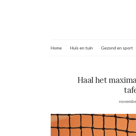
Home
Huis en tuin
Gezond en sport
Haal het maximale
taf
november