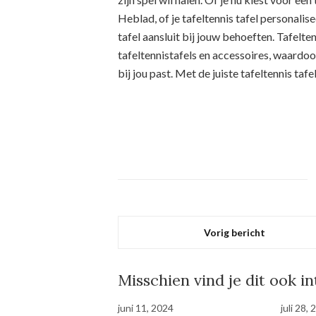
Heblad, of je tafeltennis tafel personalis
tafel aansluit bij jouw behoeften. Tafelte
tafeltennistafels en accessoires, waardoo
bij jou past. Met de juiste tafeltennis taf
Vorig bericht
Misschien vind je dit ook i
juni 11, 2024
juli 28,