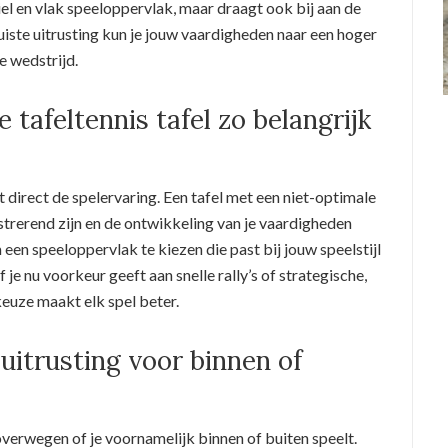
biel en vlak speeloppervlak, maar draagt ook bij aan de
juiste uitrusting kun je jouw vaardigheden naar een hoger
e wedstrijd.
tafeltennis tafel zo belangrijk
t direct de spelervaring. Een tafel met een niet-optimale
strerend zijn en de ontwikkeling van je vaardigheden
en speeloppervlak te kiezen die past bij jouw speelstijl
je nu voorkeur geeft aan snelle rally’s of strategische,
keuze maakt elk spel beter.
 uitrusting voor binnen of
 overwegen of je voornamelijk binnen of buiten speelt.