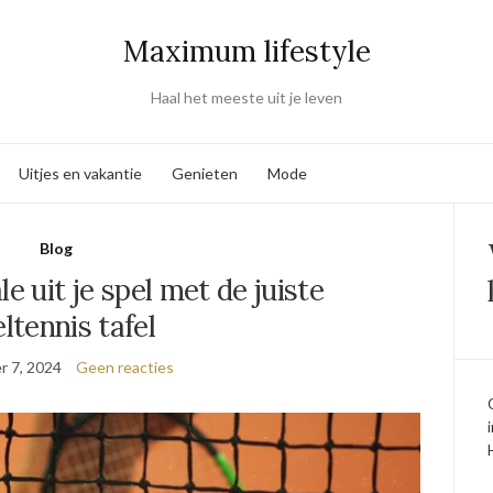
Maximum lifestyle
Haal het meeste uit je leven
Uitjes en vakantie
Genieten
Mode
Blog
 uit je spel met de juiste
eltennis tafel
 7, 2024
Geen reacties